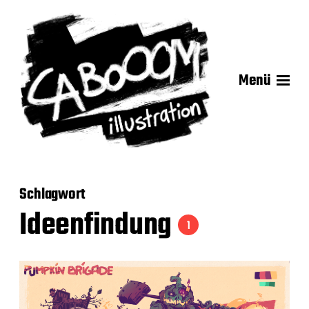
Menü
Schlagwort
Ideenfindung
1