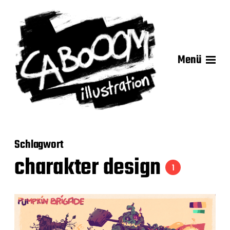
Menü
Schlagwort
charakter design
1